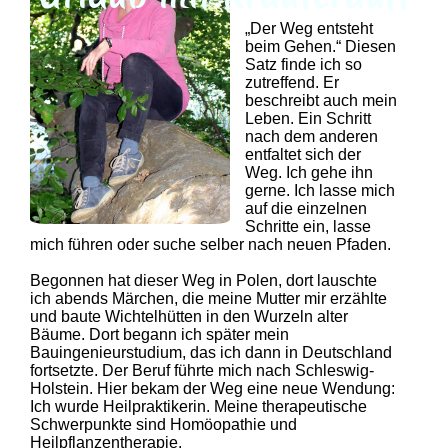
„Der Weg entsteht
beim Gehen.“ Diesen
Satz finde ich so
zutreffend. Er
beschreibt auch mein
Leben. Ein Schritt
nach dem anderen
entfaltet sich der
Weg. Ich gehe ihn
gerne. Ich lasse mich
auf die einzelnen
Schritte ein, lasse
mich führen oder suche selber nach neuen Pfaden.
Begonnen hat dieser Weg in Polen, dort lauschte
ich abends Märchen, die meine Mutter mir erzählte
und baute Wichtelhütten in den Wurzeln alter
Bäume. Dort begann ich später mein
Bauingenieurstudium, das ich dann in Deutschland
fortsetzte. Der Beruf führte mich nach Schleswig-
Holstein. Hier bekam der Weg eine neue Wendung:
Ich wurde Heilpraktikerin. Meine therapeutische
Schwerpunkte sind Homöopathie und
Heilpflanzentherapie.