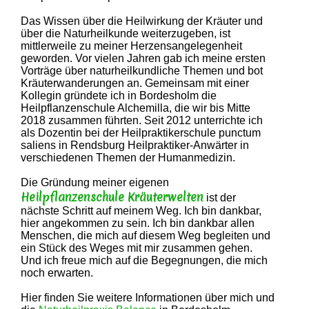
Das Wissen über die Heilwirkung der Kräuter und
über die Naturheilkunde weiterzugeben, ist
mittlerweile zu meiner Herzensangelegenheit
geworden. Vor vielen Jahren gab ich meine ersten
Vorträge über naturheilkundliche Themen und bot
Kräuterwanderungen an. Gemeinsam mit einer
Kollegin gründete ich in Bordesholm die
Heilpflanzenschule Alchemilla, die wir bis Mitte
2018 zusammen führten. Seit 2012 unterrichte ich
als Dozentin bei der Heilpraktikerschule punctum
saliens in Rendsburg Heilpraktiker-Anwärter in
verschiedenen Themen der Humanmedizin.
Die Gründung meiner eigenen
Heilpflanzenschule Kräuterwelten
ist der
nächste Schritt auf meinem Weg. Ich bin dankbar,
hier angekommen zu sein. Ich bin dankbar allen
Menschen, die mich auf diesem Weg begleiten und
ein Stück des Weges mit mir zusammen gehen.
Und ich freue mich auf die Begegnungen, die mich
noch erwarten.
Hier finden Sie weitere Informationen über mich und